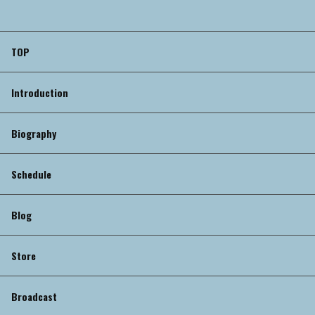
TOP
Introduction
Biography
Schedule
Blog
Store
Broadcast