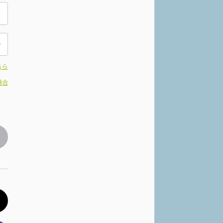
ちら
場合