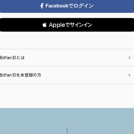
Facebookでログイン
 Appleでサインイン
Bitfan IDとは
Bitfan IDを未登録の方
新しい記事
過去の記事