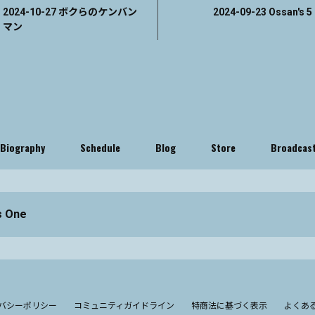
2024-10-27 ボクらのケンバン
2024-09-23 Ossan's 5
マン
Biography
Schedule
Blog
Store
Broadcas
s One
バシーポリシー
コミュニティガイドライン
特商法に基づく表示
よくあ