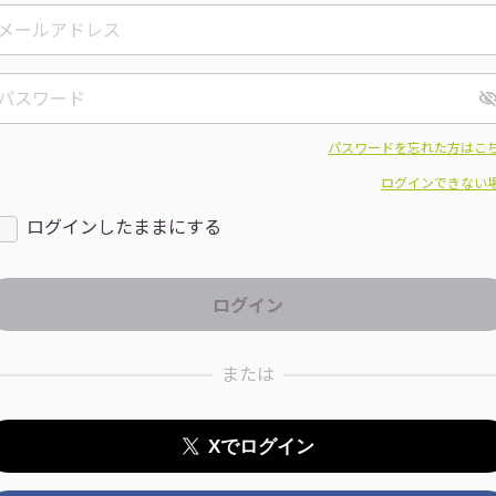
パスワードを忘れた方はこ
ログインできない
ログインしたままにする
または
Xでログイン