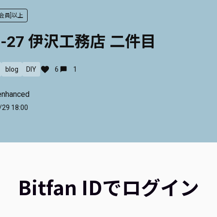
ド会員]以上
10-27 伊沢工務店 二件目
blog
DIY
6
1
enhanced
/29 18:00
Bitfan IDでログイン