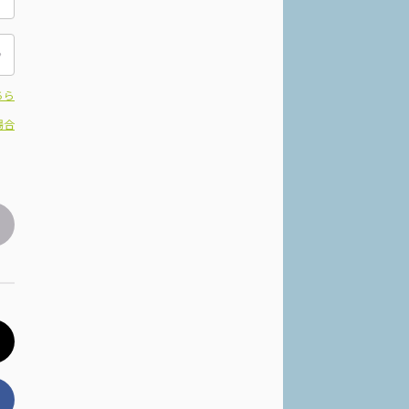
ちら
場合