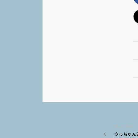
新しい記事
クゥちゃんシ