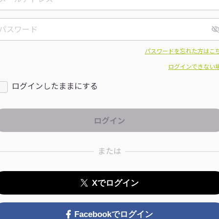
パスワードを忘れた方はこ
ログインできない
ログインしたままにする
または
Xでログイン
Facebookでログイン