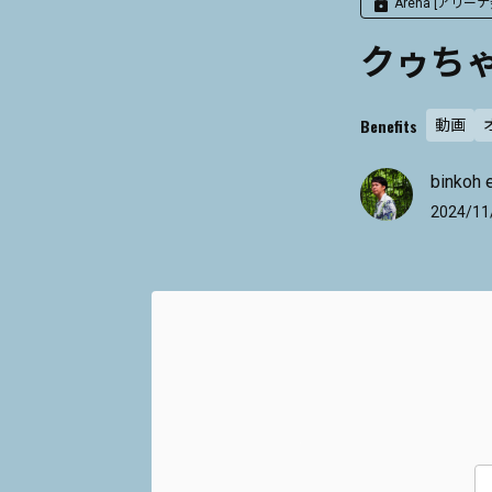
Arena [アリー
クゥちゃ
Benefits
動画
binkoh 
2024/11