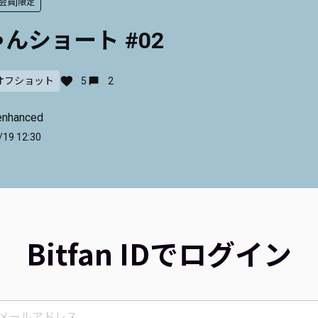
ナ会員]限定
んショート #02
オフショット
5
2
enhanced
/19 12:30
Bitfan IDでログイン