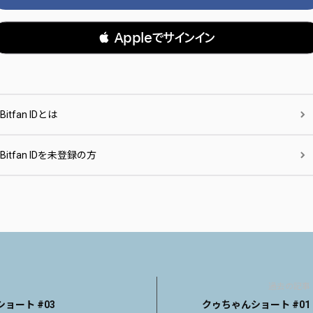
 Appleでサインイン
Bitfan IDとは
Bitfan IDを未登録の方
過去の記事
ョート #03
クゥちゃんショート #01