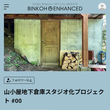
ロ
フォロワー以上
山小屋地下倉庫スタジオ化プロジェク
ト #00