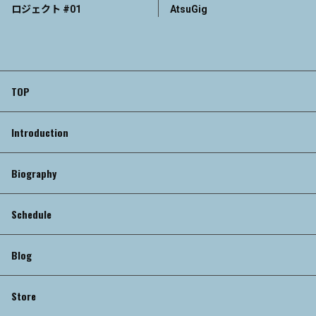
ロジェクト #01
AtsuGig
TOP
Introduction
Biography
Schedule
Blog
Store