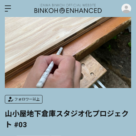
ロ
フォロワー以上
山小屋地下倉庫スタジオ化プロジェク
ト #03