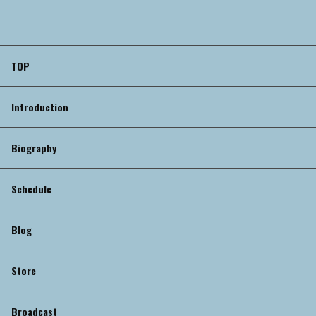
TOP
Introduction
Biography
Schedule
Blog
Store
Broadcast