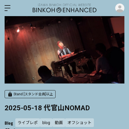
ロ
Stand [スタンド会員]以上
2025-05-18 代官山NOMAD
Blog
ライブレポ
blog
動画
オフショット