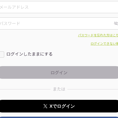
パスワードを忘れた方はこ
ログインできない
ログインしたままにする
または
Xでログイン