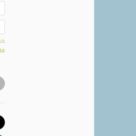
ちら
場合