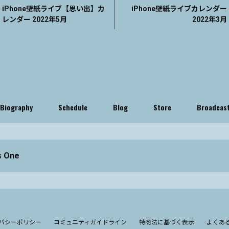
iPhone壁紙ライブ【思い出】カ
iPhone壁紙ライブカレンダー
レンダー 2022年5月
2022年3月
Biography
Schedule
Blog
Store
Broadcas
s One
バシーポリシー
コミュニティガイドライン
特商法に基づく表示
よくあ