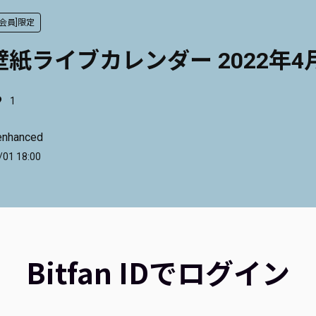
ナ会員]限定
ne壁紙ライブカレンダー 2022年4
1
enhanced
/01 18:00
Bitfan IDでログイン