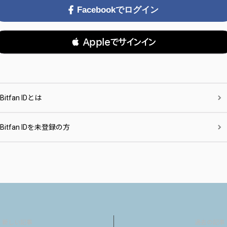
Facebookでログイン
 Appleでサインイン
Bitfan IDとは
Bitfan IDを未登録の方
新しい記事
過去の記事