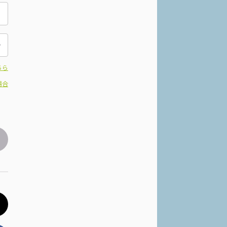
ちら
場合