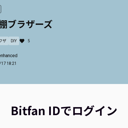
薪棚ブラザーズ
ワザ
DIY
5
enhanced
/17 18:21
Bitfan IDでログイン