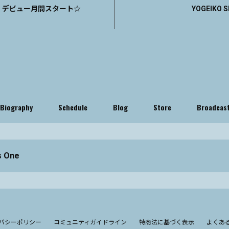
デビュー月間スタート☆
YOGEIKO S
Biography
Schedule
Blog
Store
Broadcas
s One
バシーポリシー
コミュニティガイドライン
特商法に基づく表示
よくあ