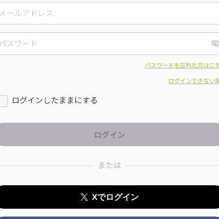
パスワードを忘れた方はこ
ログインできない
ログインしたままにする
または
Xでログイン