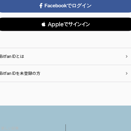
Facebookでログイン
 Appleでサインイン
Bitfan IDとは
Bitfan IDを未登録の方
新しい記事