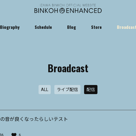
Biography
Schedule
Blog
Store
Broadcas
Broadcast
ALL
ライブ配信
配信
ライブの音が良くなったらしいテスト
36
6