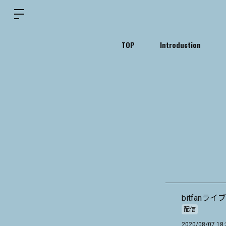
TOP
Introduction
bitfan
配信
2020/08/07 18: