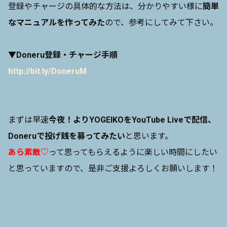
登録やチャージの具体的な方法は、分かりやすい様に
簡単
なマニュアルを作ってみた
ので、参考にしてみて下さい。
▼Doneru登録・チャージ手順
http://bit.ly/DoneruM
まずは早速
今夜！よりYOGEIKOをYouTube Liveで配信、
Doneruで投げ銭を募ってみたい
と思います。
あら素敵♡
って思ってもらえるように楽しい時間にしたい
と思っていますので、是非ご支援よろしくお願いします！