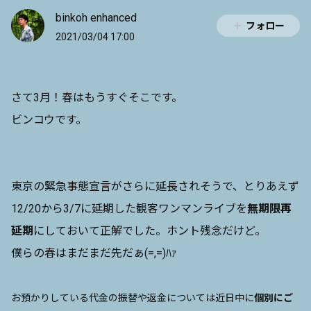
binkoh enhanced
フォロー
2021/03/04 17:00
さて3月！春はもうすぐそこです。
ビンコウです。
東京の緊急事態宣言がさらに延長されそうで、とりあえず
12/20から3/7に延期した観客ワンマンライブを
無期限再
延期
にしておいて正解でした。ホント残念だけど。
僕らの春はまだまだ先だぁ(=,=)ﾊｧ
お預かりしている代金の振替や返金については近日中に
個別にご