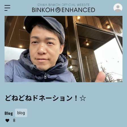
ロ
どねどねドネーション！☆
Blog
blog
8