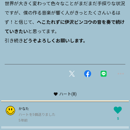
世界が大きく変わって色々なことがまだまだ手探りな状況
ですが、僕の作る音楽が響く人がきっとたくさんいるは
ず！と信じて、
へこたれずに伊沢ビンコウの音を奏で続け
ていきたい
と思ってます。
引き続き
どうぞよろしくお願いします。
ハート
(8)
かなた
ハートを5個送りました
5
5年前